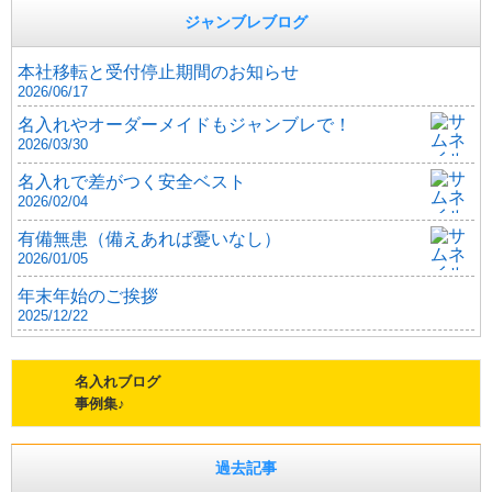
ジャンブレブログ
本社移転と受付停止期間のお知らせ
2026/06/17
名入れやオーダーメイドもジャンブレで！
2026/03/30
名入れで差がつく安全ベスト
2026/02/04
有備無患（備えあれば憂いなし）
2026/01/05
年末年始のご挨拶
2025/12/22
名入れブログ
事例集♪
過去記事