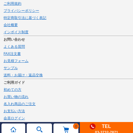
ご利用規約
プライバシーポリシー
特定商取引法に基づく表記
会社概要
インボイス制度
お問い合わせ
よくある質問
FAX注文書
お見積フォーム
サンプル
送料・お届け・返品交換
ご利用ガイド
初めての方
お買い物の流れ
名入れ商品のご注文
お支払い方法
会員ログイン
メルマガ登録
TEL
0
03-3732-7871
新規会員登録