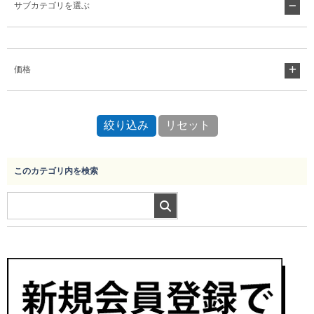
サブカテゴリを選ぶ
Myページ
見積書
お気に入り
価格
このカテゴリ内を検索