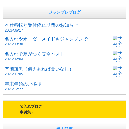
ジャンブレブログ
本社移転と受付停止期間のお知らせ
2026/06/17
名入れやオーダーメイドもジャンブレで！
2026/03/30
名入れで差がつく安全ベスト
2026/02/04
有備無患（備えあれば憂いなし）
2026/01/05
年末年始のご挨拶
2025/12/22
名入れブログ
事例集♪