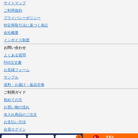
サイトマップ
ご利用規約
プライバシーポリシー
特定商取引法に基づく表記
会社概要
インボイス制度
お問い合わせ
よくある質問
FAX注文書
お見積フォーム
サンプル
送料・お届け・返品交換
ご利用ガイド
初めての方
お買い物の流れ
名入れ商品のご注文
お支払い方法
会員ログイン
メルマガ登録
TEL
0