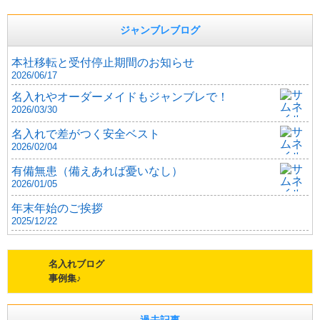
ジャンブレブログ
本社移転と受付停止期間のお知らせ
2026/06/17
名入れやオーダーメイドもジャンブレで！
2026/03/30
名入れで差がつく安全ベスト
2026/02/04
有備無患（備えあれば憂いなし）
2026/01/05
年末年始のご挨拶
2025/12/22
名入れブログ
事例集♪