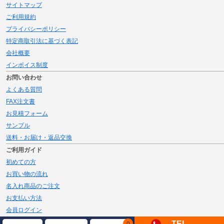
サイトマップ
ご利用規約
プライバシーポリシー
特定商取引法に基づく表記
会社概要
インボイス制度
お問い合わせ
よくある質問
FAX注文書
お見積フォーム
サンプル
送料・お届け・返品交換
ご利用ガイド
初めての方
お買い物の流れ
名入れ商品のご注文
お支払い方法
会員ログイン
メルマガ登録
TEL
0