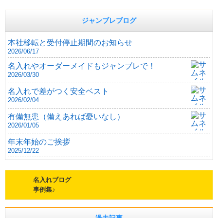
ジャンブレブログ
本社移転と受付停止期間のお知らせ
2026/06/17
名入れやオーダーメイドもジャンブレで！
2026/03/30
名入れで差がつく安全ベスト
2026/02/04
有備無患（備えあれば憂いなし）
2026/01/05
年末年始のご挨拶
2025/12/22
名入れブログ
事例集♪