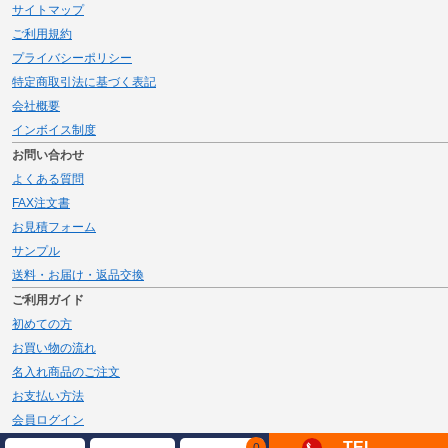
サイトマップ
ご利用規約
プライバシーポリシー
特定商取引法に基づく表記
会社概要
インボイス制度
お問い合わせ
よくある質問
FAX注文書
お見積フォーム
サンプル
送料・お届け・返品交換
ご利用ガイド
初めての方
お買い物の流れ
名入れ商品のご注文
お支払い方法
会員ログイン
メルマガ登録
TEL
0