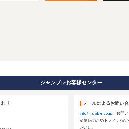
ジャンブレお客様センター
合わせ
メールによるお問い合
info@jamble.co.jp
（お問い
※返信のためドメイン指定受信
ださい。