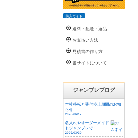
購入ガイド
送料・配送・返品
お支払い方法
見積書の作り方
当サイトについて
ジャンブレブログ
本社移転と受付停止期間のお知
らせ
2026/06/17
名入れやオーダーメイド
もジャンブレで！
2026/03/30