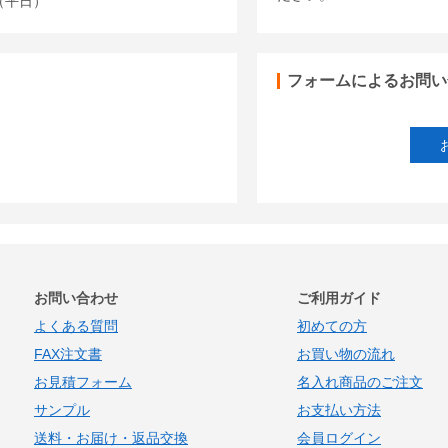
00（平日）
フォームによるお問い
お問い合わせ
ご利用ガイド
よくある質問
初めての方
FAX注文書
お買い物の流れ
お見積フォーム
名入れ商品のご注文
サンプル
お支払い方法
送料・お届け・返品交換
会員ログイン