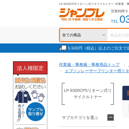
LP-8300CPSリターン式リサイクルトナー
作業着・
営業時間 9：
0
TEL.
5,500円（税込）以上のご注文
作業服・事務服・事務用品トップ
エプソンレーザープリンター用リ
LP-8300CPSリターン式リ
サイクルトナー
サブカテゴリを選ぶ