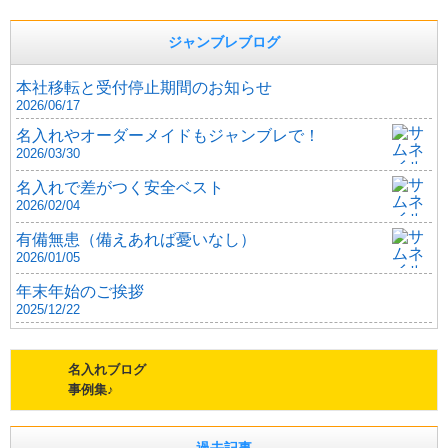
ジャンブレブログ
本社移転と受付停止期間のお知らせ
2026/06/17
名入れやオーダーメイドもジャンブレで！
2026/03/30
名入れで差がつく安全ベスト
2026/02/04
有備無患（備えあれば憂いなし）
2026/01/05
年末年始のご挨拶
2025/12/22
名入れブログ
事例集♪