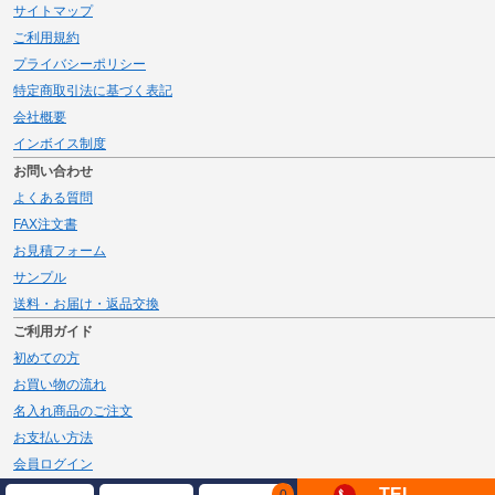
サイトマップ
ご利用規約
プライバシーポリシー
特定商取引法に基づく表記
会社概要
インボイス制度
お問い合わせ
よくある質問
FAX注文書
お見積フォーム
サンプル
送料・お届け・返品交換
ご利用ガイド
初めての方
お買い物の流れ
名入れ商品のご注文
お支払い方法
会員ログイン
メルマガ登録
TEL
0