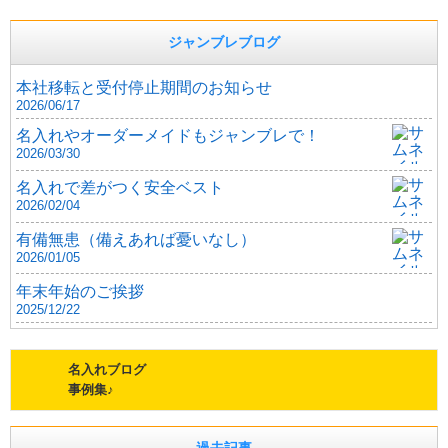
ジャンブレブログ
本社移転と受付停止期間のお知らせ
2026/06/17
名入れやオーダーメイドもジャンブレで！
2026/03/30
名入れで差がつく安全ベスト
2026/02/04
有備無患（備えあれば憂いなし）
2026/01/05
年末年始のご挨拶
2025/12/22
名入れブログ
事例集♪