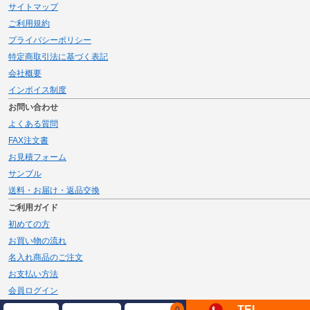
サイトマップ
ご利用規約
プライバシーポリシー
特定商取引法に基づく表記
会社概要
インボイス制度
お問い合わせ
よくある質問
FAX注文書
お見積フォーム
サンプル
送料・お届け・返品交換
ご利用ガイド
初めての方
お買い物の流れ
名入れ商品のご注文
お支払い方法
会員ログイン
メルマガ登録
TEL
0