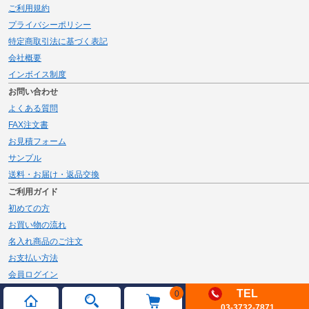
ご利用規約
プライバシーポリシー
特定商取引法に基づく表記
会社概要
インボイス制度
お問い合わせ
よくある質問
FAX注文書
お見積フォーム
サンプル
送料・お届け・返品交換
ご利用ガイド
初めての方
お買い物の流れ
名入れ商品のご注文
お支払い方法
会員ログイン
メルマガ登録
TEL
0
03-3732-7871
新規会員登録