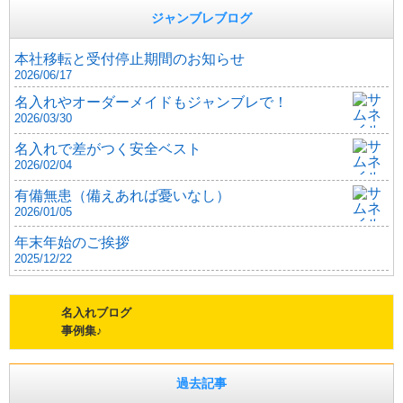
ジャンブレブログ
本社移転と受付停止期間のお知らせ
2026/06/17
名入れやオーダーメイドもジャンブレで！
2026/03/30
名入れで差がつく安全ベスト
2026/02/04
有備無患（備えあれば憂いなし）
2026/01/05
年末年始のご挨拶
2025/12/22
名入れブログ
事例集♪
過去記事