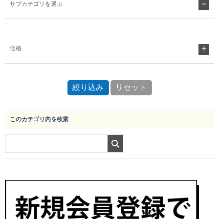
サブカテゴリを選ぶ
Myページ
見積書
お気に入り
価格
このカテゴリ内を検索