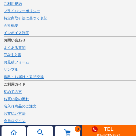
ご利用規約
プライバシーポリシー
特定商取引法に基づく表記
会社概要
インボイス制度
お問い合わせ
よくある質問
FAX注文書
お見積フォーム
サンプル
送料・お届け・返品交換
ご利用ガイド
初めての方
お買い物の流れ
名入れ商品のご注文
お支払い方法
会員ログイン
メルマガ登録
TEL
0
03-3732-7871
新規会員登録