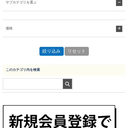
サブカテゴリを選ぶ
Myページ
見積書
お気に入り
価格
このカテゴリ内を検索