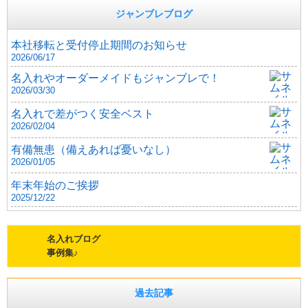
ジャンブレブログ
本社移転と受付停止期間のお知らせ
2026/06/17
名入れやオーダーメイドもジャンブレで！
2026/03/30
名入れで差がつく安全ベスト
2026/02/04
有備無患（備えあれば憂いなし）
2026/01/05
年末年始のご挨拶
2025/12/22
名入れブログ
事例集♪
過去記事