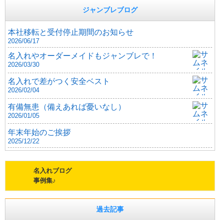
ジャンブレブログ
本社移転と受付停止期間のお知らせ
2026/06/17
名入れやオーダーメイドもジャンブレで！
2026/03/30
名入れで差がつく安全ベスト
2026/02/04
有備無患（備えあれば憂いなし）
2026/01/05
年末年始のご挨拶
2025/12/22
名入れブログ
事例集♪
過去記事