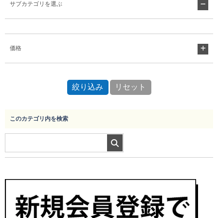
サブカテゴリを選ぶ
Myページ
見積書
お気に入り
価格
このカテゴリ内を検索