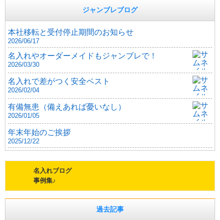
ジャンブレブログ
本社移転と受付停止期間のお知らせ
2026/06/17
名入れやオーダーメイドもジャンブレで！
2026/03/30
名入れで差がつく安全ベスト
2026/02/04
有備無患（備えあれば憂いなし）
2026/01/05
年末年始のご挨拶
2025/12/22
名入れブログ
事例集♪
過去記事