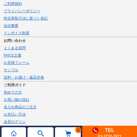
ご利用規約
プライバシーポリシー
特定商取引法に基づく表記
会社概要
インボイス制度
お問い合わせ
よくある質問
FAX注文書
お見積フォーム
サンプル
送料・お届け・返品交換
ご利用ガイド
初めての方
お買い物の流れ
名入れ商品のご注文
お支払い方法
会員ログイン
メルマガ登録
TEL
0
03-3732-7871
新規会員登録