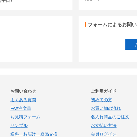
00（平日）
フォームによるお問い
お問い合わせ
ご利用ガイド
よくある質問
初めての方
FAX注文書
お買い物の流れ
お見積フォーム
名入れ商品のご注文
サンプル
お支払い方法
送料・お届け・返品交換
会員ログイン