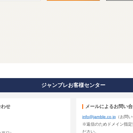
ジャンブレお客様センター
合わせ
メールによるお問い合
info@jamble.co.jp
（お問い
※返信のためドメイン指定受信
ださい。