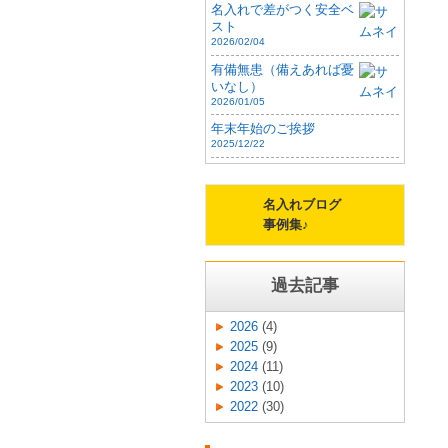
名入れで差がつく安全ベ
スト
2026/02/04
有備無患（備えあれば憂
いなし）
2026/01/05
年末年始のご挨拶
2025/12/22
名入れブログ
事例集♪
過去記事
2026
(4)
2025
(9)
2024
(11)
2023
(10)
2022
(30)