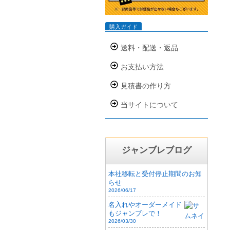
購入ガイド
送料・配送・返品
お支払い方法
見積書の作り方
当サイトについて
ジャンブレブログ
本社移転と受付停止期間のお知
らせ
2026/06/17
名入れやオーダーメイド
もジャンブレで！
2026/03/30