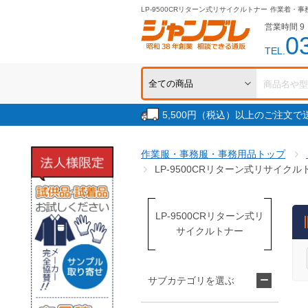
LP-9500CRリターン式リサイクルトナー
作業着・事
営業時間 9：
0
TEL.
5,500円（税込）以上のご注文
作業服・事務服・事務用品トップ
LP-9500CRリターン式リサイクル
LP-9500CRリターン式リ
サイクルトナー
サブカテゴリを選ぶ