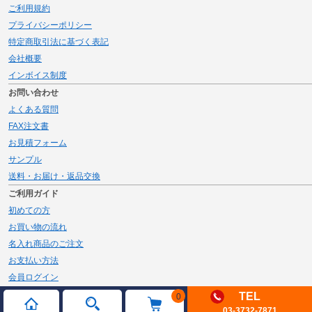
ご利用規約
プライバシーポリシー
特定商取引法に基づく表記
会社概要
インボイス制度
お問い合わせ
よくある質問
FAX注文書
お見積フォーム
サンプル
送料・お届け・返品交換
ご利用ガイド
初めての方
お買い物の流れ
名入れ商品のご注文
お支払い方法
会員ログイン
メルマガ登録
TEL
0
03-3732-7871
新規会員登録