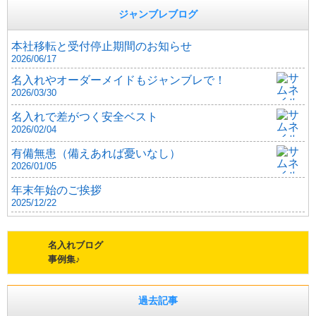
ジャンブレブログ
本社移転と受付停止期間のお知らせ
2026/06/17
名入れやオーダーメイドもジャンブレで！
2026/03/30
名入れで差がつく安全ベスト
2026/02/04
有備無患（備えあれば憂いなし）
2026/01/05
年末年始のご挨拶
2025/12/22
名入れブログ
事例集♪
過去記事