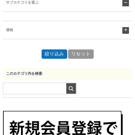
サブカテゴリを選ぶ
Myページ
見積書
お気に入り
価格
このカテゴリ内を検索