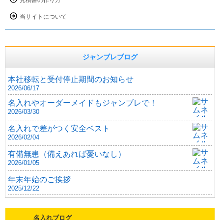
見積書の作り方
当サイトについて
ジャンブレブログ
本社移転と受付停止期間のお知らせ
2026/06/17
名入れやオーダーメイドもジャンブレで！
2026/03/30
名入れで差がつく安全ベスト
2026/02/04
有備無患（備えあれば憂いなし）
2026/01/05
年末年始のご挨拶
2025/12/22
名入れブログ