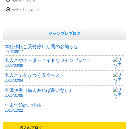
見積書の作り方
当サイトについて
ジャンブレブログ
本社移転と受付停止期間のお知らせ
2026/06/17
名入れやオーダーメイドもジャンブレで！
2026/03/30
名入れで差がつく安全ベスト
2026/02/04
有備無患（備えあれば憂いなし）
2026/01/05
年末年始のご挨拶
2025/12/22
名入れブログ