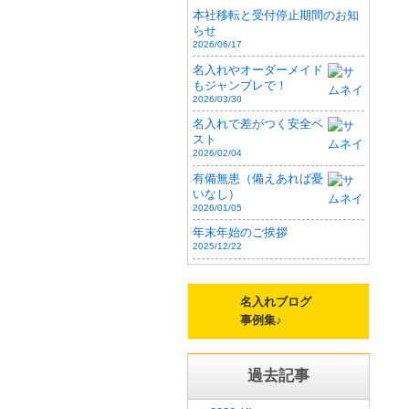
本社移転と受付停止期間のお知
らせ
2026/06/17
名入れやオーダーメイド
もジャンブレで！
2026/03/30
名入れで差がつく安全ベ
スト
2026/02/04
有備無患（備えあれば憂
いなし）
2026/01/05
年末年始のご挨拶
2025/12/22
名入れブログ
事例集♪
過去記事