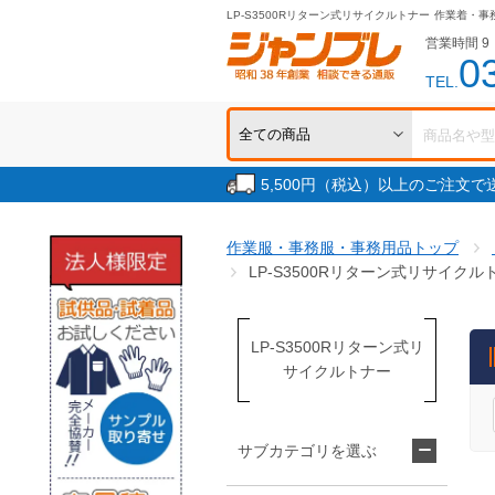
LP-S3500Rリターン式リサイクルトナー
作業着・事
営業時間 9：
0
TEL.
5,500円（税込）以上のご注文
作業服・事務服・事務用品トップ
LP-S3500Rリターン式リサイクル
LP-S3500Rリターン式リ
サイクルトナー
サブカテゴリを選ぶ