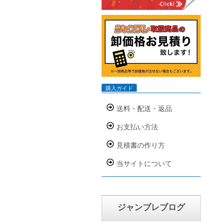
掛
用
い
購入ガイド
送料・配送・返品
お支払い方法
見積書の作り方
当サイトについて
ジャンブレブログ