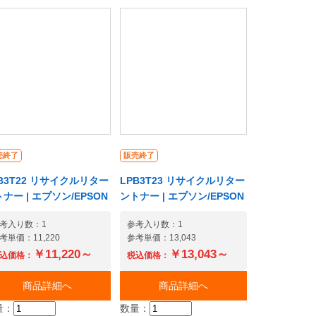
売終了
販売終了
B3T22 リサイクルリター
LPB3T23 リサイクルリター
ナー | エプソン/EPSON
ントナー | エプソン/EPSON
考入り数：1
参考入り数：1
考単価：11,220
参考単価：13,043
￥11,220～
￥13,043～
込価格：
税込価格：
商品詳細へ
商品詳細へ
量：
数量：