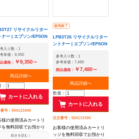
販売終了
B3T27 リサイクルリター
ナー | エプソン/EPSON
LPB3T26 リサイクルリター
ントナー | エプソン/EPSON
考入り数：1
考単価：9,350
参考入り数：1
￥9,350～
参考単価：7,480
込価格：
￥7,480～
税込価格：
商品詳細へ
商品詳細へ
量：
数量：
カートに入れる
カートに入れる
番号：504133400
注文番号：504133300
客様の使用済みカートリ
ジを無料回収でお預かり
お客様の使用済みカートリ
て、トナーを充填後にお
ッジを無料回収でお預かり