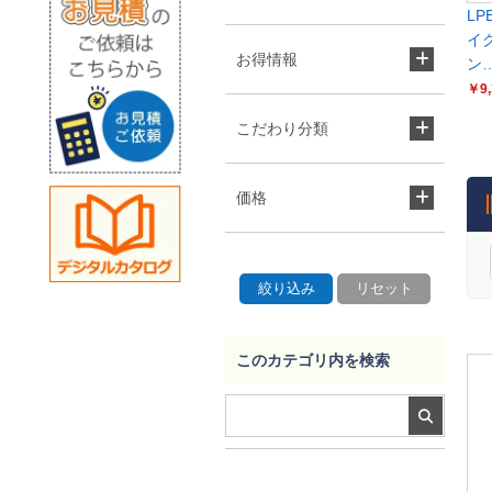
LP
イ
お得情報
ン
￥9,
こだわり分類
価格
このカテゴリ内を検索