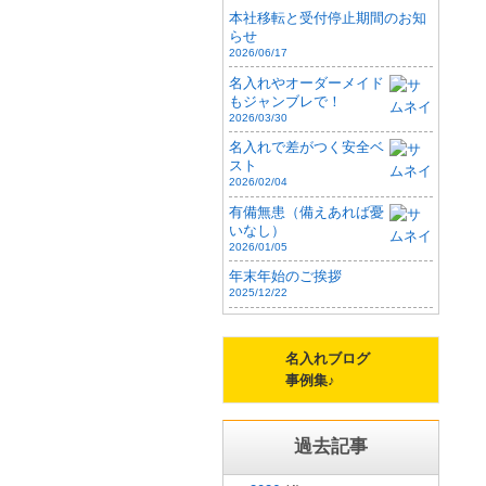
本社移転と受付停止期間のお知
らせ
2026/06/17
名入れやオーダーメイド
もジャンブレで！
2026/03/30
名入れで差がつく安全ベ
スト
2026/02/04
有備無患（備えあれば憂
いなし）
2026/01/05
年末年始のご挨拶
2025/12/22
名入れブログ
事例集♪
過去記事