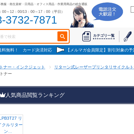
事務服・衛生資材・日用品・オフィス用品・作業用商品の総合通販
00～12：00/13：00～17：00（平日）
3-3732-7871
カテゴリ一覧
で送料無料！ カード決済対応
【メルマガ会員限定】割引対象の予
トナー・インクジェット
リターン式レーザープリンタリサイクルト
ルトナー
人気商品閲覧ランキング