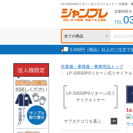
LP-S3550PSリターン式リサイクルトナー
作業着・
営業時間 9：
0
TEL.
5,500円（税込）以上のご注文
作業服・事務服・事務用品トップ
LP-S3550PSリターン式リサイク
LP-S3550PSリターン式リ
サイクルトナー
1
位
サブカテゴリを選ぶ