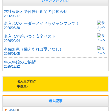
ジャンブレブログ
本社移転と受付停止期間のお知らせ
2026/06/17
名入れやオーダーメイドもジャンブレで！
2026/03/30
名入れで差がつく安全ベスト
2026/02/04
有備無患（備えあれば憂いなし）
2026/01/05
年末年始のご挨拶
2025/12/22
名入れブログ
事例集♪
過去記事
2026
(4)