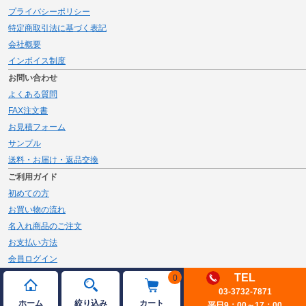
プライバシーポリシー
特定商取引法に基づく表記
会社概要
インボイス制度
お問い合わせ
よくある質問
FAX注文書
お見積フォーム
サンプル
送料・お届け・返品交換
ご利用ガイド
初めての方
お買い物の流れ
名入れ商品のご注文
お支払い方法
会員ログイン
メルマガ登録
TEL
0
03-3732-7871
新規会員登録
ホーム
絞り込み
カート
平日9：00～17：00