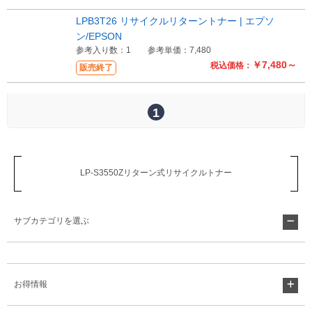
LPB3T26 リサイクルリターントナー | エプソ
Myページ
見積書
お気に入り
ン/EPSON
参考入り数：1
参考単価：7,480
￥7,480～
税込価格：
販売終了
1
LP-S3550Zリターン式リサイクルトナー
サブカテゴリを選ぶ
お得情報