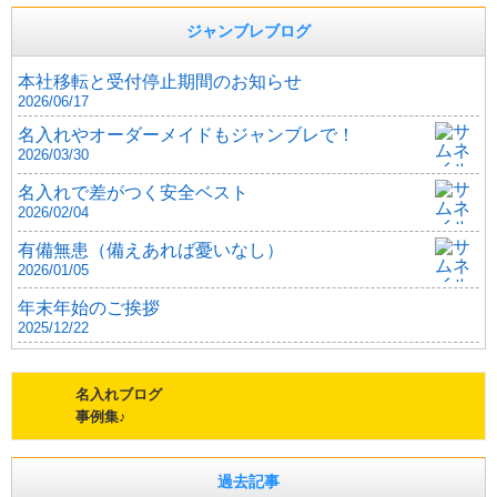
ジャンブレブログ
本社移転と受付停止期間のお知らせ
2026/06/17
名入れやオーダーメイドもジャンブレで！
2026/03/30
名入れで差がつく安全ベスト
2026/02/04
有備無患（備えあれば憂いなし）
2026/01/05
年末年始のご挨拶
2025/12/22
名入れブログ
事例集♪
過去記事