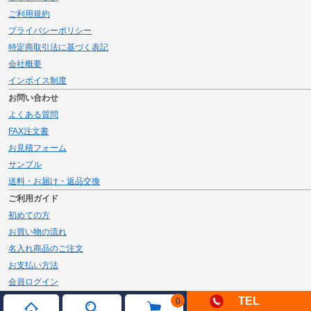
ご利用規約
プライバシーポリシー
特定商取引法に基づく表記
会社概要
インボイス制度
お問い合わせ
よくある質問
FAX注文書
お見積フォーム
サンプル
送料・お届け・返品交換
ご利用ガイド
初めての方
お買い物の流れ
名入れ商品のご注文
お支払い方法
会員ログイン
メルマガ登録
TEL
0