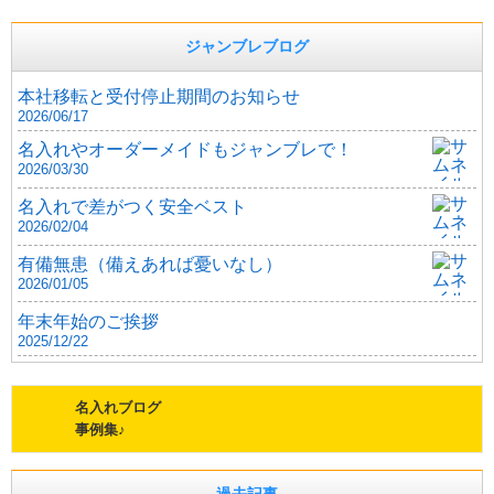
ジャンブレブログ
本社移転と受付停止期間のお知らせ
2026/06/17
名入れやオーダーメイドもジャンブレで！
2026/03/30
名入れで差がつく安全ベスト
2026/02/04
有備無患（備えあれば憂いなし）
2026/01/05
年末年始のご挨拶
2025/12/22
名入れブログ
事例集♪