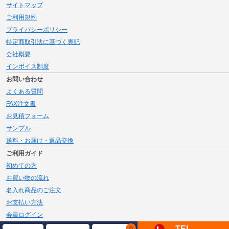
サイトマップ
ご利用規約
プライバシーポリシー
特定商取引法に基づく表記
会社概要
インボイス制度
お問い合わせ
よくある質問
FAX注文書
お見積フォーム
サンプル
送料・お届け・返品交換
ご利用ガイド
初めての方
お買い物の流れ
名入れ商品のご注文
お支払い方法
会員ログイン
メルマガ登録
TEL
0