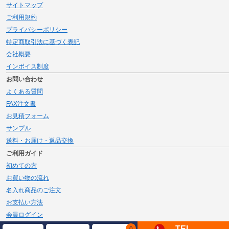
サイトマップ
ご利用規約
プライバシーポリシー
特定商取引法に基づく表記
会社概要
インボイス制度
お問い合わせ
よくある質問
FAX注文書
お見積フォーム
サンプル
送料・お届け・返品交換
ご利用ガイド
初めての方
お買い物の流れ
名入れ商品のご注文
お支払い方法
会員ログイン
メルマガ登録
TEL
0