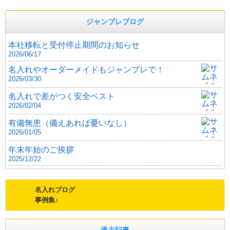
ジャンブレブログ
本社移転と受付停止期間のお知らせ
2026/06/17
名入れやオーダーメイドもジャンブレで！
2026/03/30
名入れで差がつく安全ベスト
2026/02/04
有備無患（備えあれば憂いなし）
2026/01/05
年末年始のご挨拶
2025/12/22
名入れブログ
事例集♪