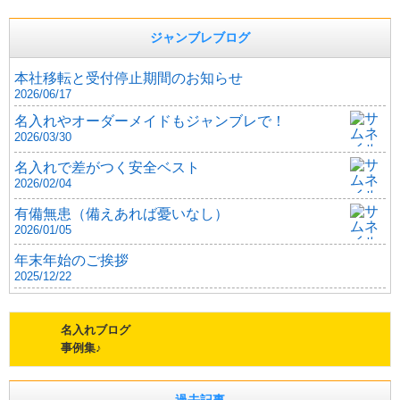
ジャンブレブログ
本社移転と受付停止期間のお知らせ
2026/06/17
名入れやオーダーメイドもジャンブレで！
2026/03/30
名入れで差がつく安全ベスト
2026/02/04
有備無患（備えあれば憂いなし）
2026/01/05
年末年始のご挨拶
2025/12/22
名入れブログ
事例集♪