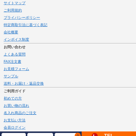
サイトマップ
ご利用規約
プライバシーポリシー
特定商取引法に基づく表記
会社概要
インボイス制度
お問い合わせ
よくある質問
FAX注文書
お見積フォーム
サンプル
送料・お届け・返品交換
ご利用ガイド
初めての方
お買い物の流れ
名入れ商品のご注文
お支払い方法
会員ログイン
メルマガ登録
TEL
0