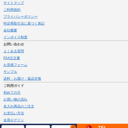
サイトマップ
ご利用規約
プライバシーポリシー
特定商取引法に基づく表記
会社概要
インボイス制度
お問い合わせ
よくある質問
FAX注文書
お見積フォーム
サンプル
送料・お届け・返品交換
ご利用ガイド
初めての方
お買い物の流れ
名入れ商品のご注文
お支払い方法
会員ログイン
メルマガ登録
TEL
0