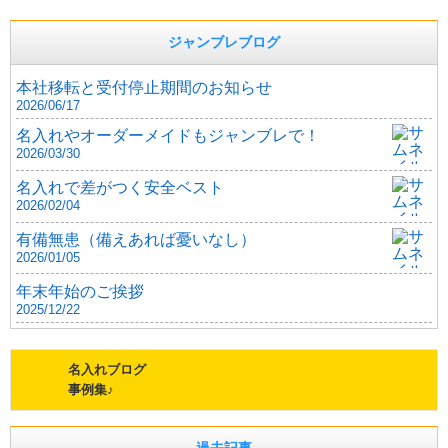
ジャンブレブログ
本社移転と受付停止期間のお知らせ
2026/06/17
名入れやオーダーメイドもジャンブレで！
2026/03/30
名入れで差がつく安全ベスト
2026/02/04
有備無患（備えあれば憂いなし）
2026/01/05
年末年始のご挨拶
2025/12/22
名入れブログ
事例集♪