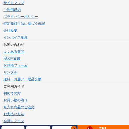
サイトマップ
ご利用規約
プライバシーポリシー
特定商取引法に基づく表記
会社概要
インボイス制度
お問い合わせ
よくある質問
FAX注文書
お見積フォーム
サンプル
送料・お届け・返品交換
ご利用ガイド
初めての方
お買い物の流れ
名入れ商品のご注文
お支払い方法
会員ログイン
メルマガ登録
TEL
0