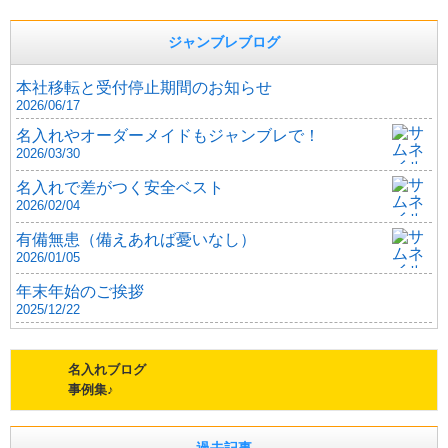
ジャンブレブログ
本社移転と受付停止期間のお知らせ
2026/06/17
名入れやオーダーメイドもジャンブレで！
2026/03/30
名入れで差がつく安全ベスト
2026/02/04
有備無患（備えあれば憂いなし）
2026/01/05
年末年始のご挨拶
2025/12/22
名入れブログ
事例集♪