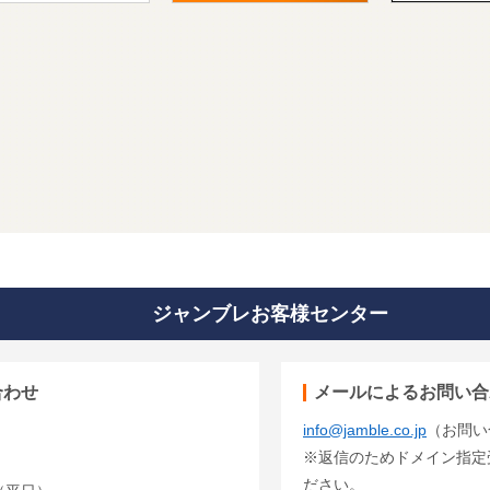
ジャンブレお客様センター
合わせ
メールによるお問い合
info@jamble.co.jp
（お問い
※返信のためドメイン指定受信
ださい。