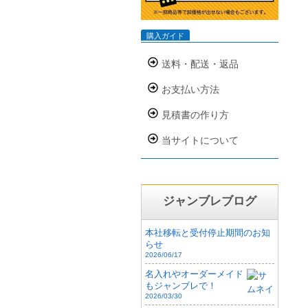
購入ガイド
送料・配送・返品
お支払い方法
見積書の作り方
当サイトについて
ジャンブレブログ
本社移転と受付停止期間のお知
らせ
2026/06/17
名入れやオーダーメイド
もジャンブレで！
2026/03/30