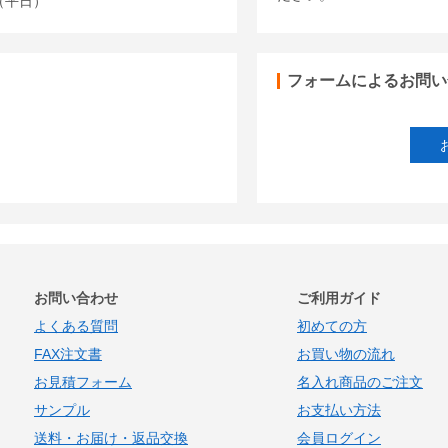
00（平日）
フォームによるお問い
お問い合わせ
ご利用ガイド
よくある質問
初めての方
FAX注文書
お買い物の流れ
お見積フォーム
名入れ商品のご注文
サンプル
お支払い方法
送料・お届け・返品交換
会員ログイン