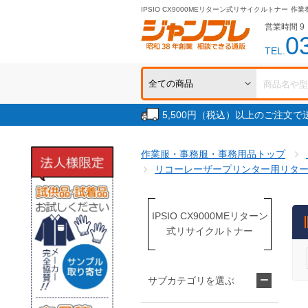
IPSIO CX9000MEリターン式リサイクルトナー
作業
営業時間 9：
0
TEL.
5,500円（税込）以上のご注文
作業服・事務服・事務用品トップ
リコーレーザープリンター用リタ
IPSIO CX9000MEリターン
式リサイクルトナー
サブカテゴリを選ぶ