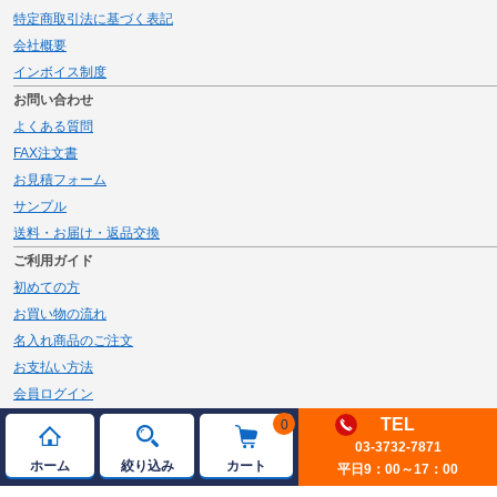
特定商取引法に基づく表記
会社概要
インボイス制度
お問い合わせ
よくある質問
FAX注文書
お見積フォーム
サンプル
送料・お届け・返品交換
ご利用ガイド
初めての方
お買い物の流れ
名入れ商品のご注文
お支払い方法
会員ログイン
メルマガ登録
TEL
0
03-3732-7871
新規会員登録
ホーム
絞り込み
カート
平日9：00～17：00
ページトップへ