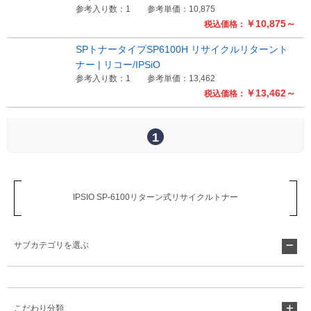
参考入り数：1
参考単価：10,875
￥10,875～
税込価格：
Myページ
見積書
お気に入り
SPトナータイプSP6100H リサイクルリターント
ナー | リコー/IPSiO
参考入り数：1
参考単価：13,462
￥13,462～
税込価格：
1
IPSIO SP-6100リターン式リサイクルトナー
サブカテゴリを選ぶ
こだわり分類