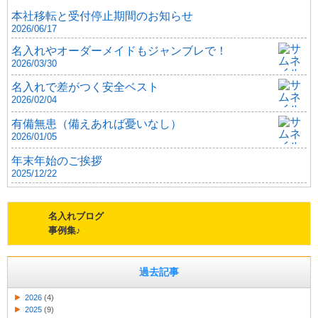
本社移転と受付停止期間のお知らせ
2026/06/17
名入れやオーダーメイドもジャンブレで！
2026/03/30
名入れで差がつく安全ベスト
2026/02/04
有備無患（備えあれば憂いなし）
2026/01/05
年末年始のご挨拶
2025/12/22
名入れブログ
事例集♪
過去記事
2026
(4)
2025
(9)