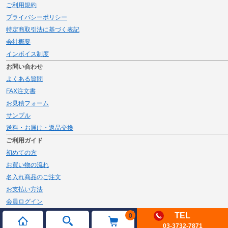
ご利用規約
プライバシーポリシー
特定商取引法に基づく表記
会社概要
インボイス制度
お問い合わせ
よくある質問
FAX注文書
お見積フォーム
サンプル
送料・お届け・返品交換
ご利用ガイド
初めての方
お買い物の流れ
名入れ商品のご注文
お支払い方法
会員ログイン
メルマガ登録
TEL
0
03-3732-7871
新規会員登録