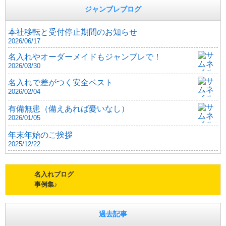
ジャンブレブログ
本社移転と受付停止期間のお知らせ
2026/06/17
名入れやオーダーメイドもジャンブレで！
2026/03/30
名入れで差がつく安全ベスト
2026/02/04
有備無患（備えあれば憂いなし）
2026/01/05
年末年始のご挨拶
2025/12/22
名入れブログ
事例集♪
過去記事