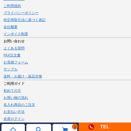
ご利用規約
プライバシーポリシー
特定商取引法に基づく表記
会社概要
インボイス制度
お問い合わせ
よくある質問
FAX注文書
お見積フォーム
サンプル
送料・お届け・返品交換
ご利用ガイド
初めての方
お買い物の流れ
名入れ商品のご注文
お支払い方法
会員ログイン
メルマガ登録
TEL
0