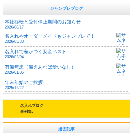
ジャンブレブログ
本社移転と受付停止期間のお知らせ
2026/06/17
名入れやオーダーメイドもジャンブレで！
2026/03/30
名入れで差がつく安全ベスト
2026/02/04
有備無患（備えあれば憂いなし）
2026/01/05
年末年始のご挨拶
2025/12/22
名入れブログ
事例集♪
過去記事