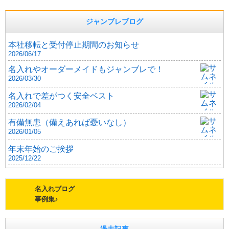
ジャンブレブログ
本社移転と受付停止期間のお知らせ
2026/06/17
名入れやオーダーメイドもジャンブレで！
2026/03/30
名入れで差がつく安全ベスト
2026/02/04
有備無患（備えあれば憂いなし）
2026/01/05
年末年始のご挨拶
2025/12/22
名入れブログ
事例集♪