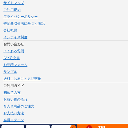
サイトマップ
ご利用規約
プライバシーポリシー
特定商取引法に基づく表記
会社概要
インボイス制度
お問い合わせ
よくある質問
FAX注文書
お見積フォーム
サンプル
送料・お届け・返品交換
ご利用ガイド
初めての方
お買い物の流れ
名入れ商品のご注文
お支払い方法
会員ログイン
メルマガ登録
TEL
0