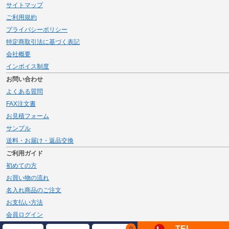
サイトマップ
ご利用規約
プライバシーポリシー
特定商取引法に基づく表記
会社概要
インボイス制度
お問い合わせ
よくある質問
FAX注文書
お見積フォーム
サンプル
送料・お届け・返品交換
ご利用ガイド
初めての方
お買い物の流れ
名入れ商品のご注文
お支払い方法
会員ログイン
メルマガ登録
TEL
0