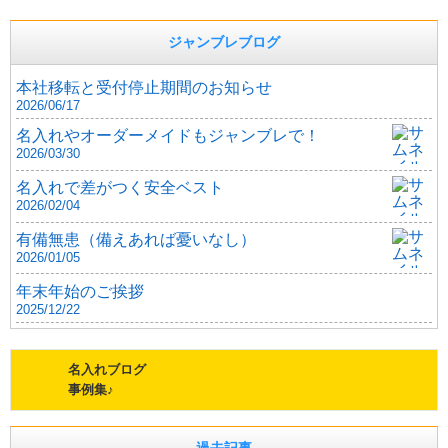
ジャンブレブログ
本社移転と受付停止期間のお知らせ
2026/06/17
名入れやオーダーメイドもジャンブレで！
2026/03/30
名入れで差がつく安全ベスト
2026/02/04
有備無患（備えあれば憂いなし）
2026/01/05
年末年始のご挨拶
2025/12/22
名入れブログ
事例集♪