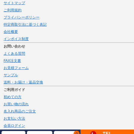
サイトマップ
ご利用規約
プライバシーポリシー
特定商取引法に基づく表記
会社概要
インボイス制度
お問い合わせ
よくある質問
FAX注文書
お見積フォーム
サンプル
送料・お届け・返品交換
ご利用ガイド
初めての方
お買い物の流れ
名入れ商品のご注文
お支払い方法
会員ログイン
メルマガ登録
TEL
0