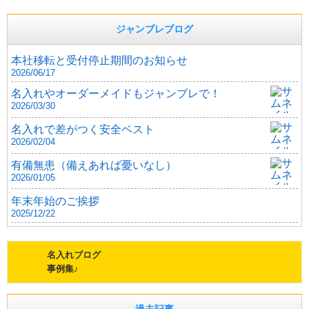
ジャンブレブログ
本社移転と受付停止期間のお知らせ
2026/06/17
名入れやオーダーメイドもジャンブレで！
2026/03/30
名入れで差がつく安全ベスト
2026/02/04
有備無患（備えあれば憂いなし）
2026/01/05
年末年始のご挨拶
2025/12/22
名入れブログ
事例集♪