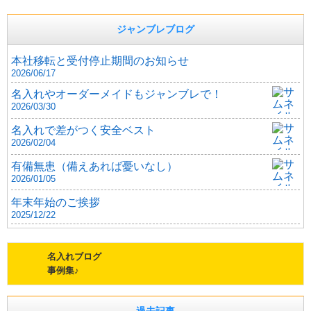
ジャンブレブログ
本社移転と受付停止期間のお知らせ
2026/06/17
名入れやオーダーメイドもジャンブレで！
2026/03/30
名入れで差がつく安全ベスト
2026/02/04
有備無患（備えあれば憂いなし）
2026/01/05
年末年始のご挨拶
2025/12/22
名入れブログ
事例集♪