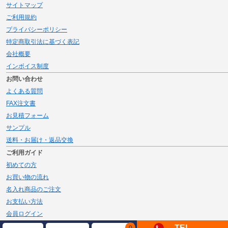
サイトマップ
ご利用規約
プライバシーポリシー
特定商取引法に基づく表記
会社概要
インボイス制度
お問い合わせ
よくある質問
FAX注文書
お見積フォーム
サンプル
送料・お届け・返品交換
ご利用ガイド
初めての方
お買い物の流れ
名入れ商品のご注文
お支払い方法
会員ログイン
メルマガ登録
TEL
0