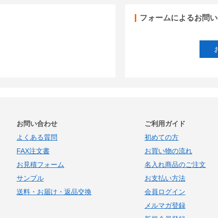
フォームによるお問い
お問い合わせ
ご利用ガイド
よくある質問
初めての方
FAX注文書
お買い物の流れ
お見積フォーム
名入れ商品のご注文
サンプル
お支払い方法
送料・お届け・返品交換
会員ログイン
メルマガ登録