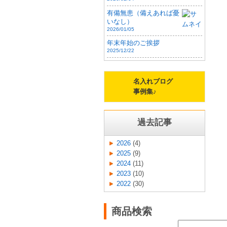
有備無患（備えあれば憂
いなし）
2026/01/05
年末年始のご挨拶
2025/12/22
名入れブログ
事例集♪
過去記事
2026
(4)
2025
(9)
2024
(11)
2023
(10)
2022
(30)
商品検索