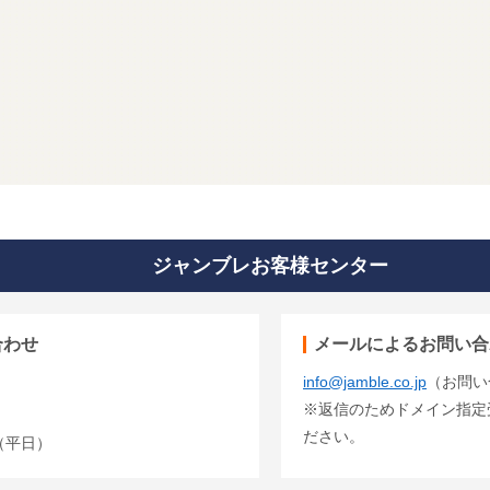
ジャンブレお客様センター
合わせ
メールによるお問い合
info@jamble.co.jp
（お問い
※返信のためドメイン指定受信
ださい。
00（平日）