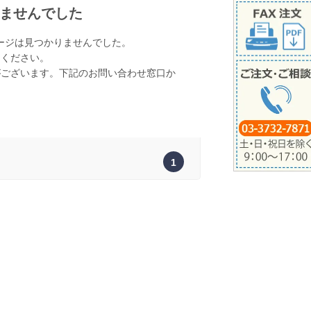
ませんでした
ージは見つかりませんでした。
てください。
がございます。下記のお問い合わせ窓口か
。
1