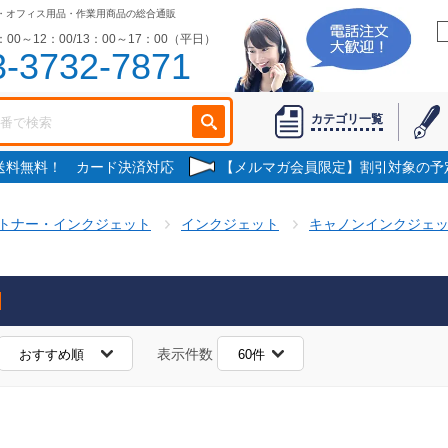
・オフィス用品・作業用商品の総合通販
00～12：00/13：00～17：00（平日）
3-3732-7871
カテゴリ一覧
で送料無料！ カード決済対応
【メルマガ会員限定】割引対象の予
トナー・インクジェット
インクジェット
キャノンインクジェ
表示件数