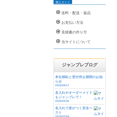
購入ガイド
送料・配送・返品
お支払い方法
見積書の作り方
当サイトについて
ジャンブレブログ
本社移転と受付停止期間のお知
らせ
2026/06/17
名入れやオーダーメイド
もジャンブレで！
2026/03/30
名入れで差がつく安全ベ
スト
2026/02/04