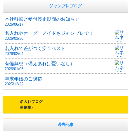
ジャンブレブログ
本社移転と受付停止期間のお知らせ
2026/06/17
名入れやオーダーメイドもジャンブレで！
2026/03/30
名入れで差がつく安全ベスト
2026/02/04
有備無患（備えあれば憂いなし）
2026/01/05
年末年始のご挨拶
2025/12/22
名入れブログ
事例集♪
過去記事