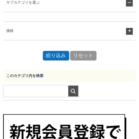
サブカテゴリを選ぶ
Myページ
見積書
お気に入り
価格
このカテゴリ内を検索