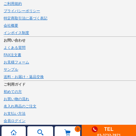
ご利用規約
プライバシーポリシー
特定商取引法に基づく表記
会社概要
インボイス制度
お問い合わせ
よくある質問
FAX注文書
お見積フォーム
サンプル
送料・お届け・返品交換
ご利用ガイド
初めての方
お買い物の流れ
名入れ商品のご注文
お支払い方法
会員ログイン
メルマガ登録
TEL
0
03-3732-7871
新規会員登録