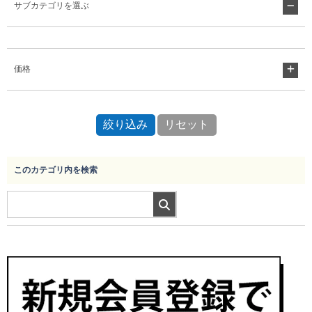
サブカテゴリを選ぶ
Myページ
見積書
お気に入り
価格
このカテゴリ内を検索