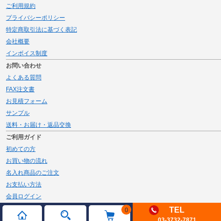
ご利用規約
プライバシーポリシー
特定商取引法に基づく表記
会社概要
インボイス制度
お問い合わせ
よくある質問
FAX注文書
お見積フォーム
サンプル
送料・お届け・返品交換
ご利用ガイド
初めての方
お買い物の流れ
名入れ商品のご注文
お支払い方法
会員ログイン
メルマガ登録
TEL
0
03-3732-7871
新規会員登録