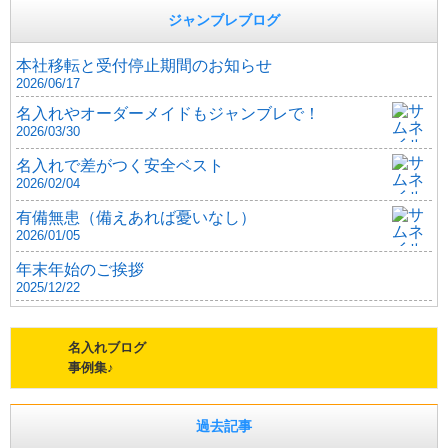
ジャンブレブログ
本社移転と受付停止期間のお知らせ
2026/06/17
名入れやオーダーメイドもジャンブレで！
2026/03/30
名入れで差がつく安全ベスト
2026/02/04
有備無患（備えあれば憂いなし）
2026/01/05
年末年始のご挨拶
2025/12/22
名入れブログ
事例集♪
過去記事