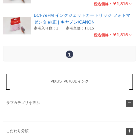
￥1,815～
税込価格：
Myページ
見積書
お気に入り
BCI-7ePM インクジェットカートリッジ フォトマ
ゼンタ 純正 | キヤノン/CANON
参考入り数：1
参考単価：1,815
￥1,815～
税込価格：
1
PIXUS iP6700Dインク
サブカテゴリを選ぶ
こだわり分類