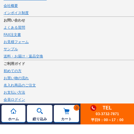
会社概要
インボイス制度
お問い合わせ
よくある質問
FAX注文書
お見積フォーム
サンプル
送料・お届け・返品交換
ご利用ガイド
初めての方
お買い物の流れ
名入れ商品のご注文
お支払い方法
会員ログイン
メルマガ登録
TEL
0
03-3732-7871
新規会員登録
ホーム
絞り込み
カート
平日9：00～17：00
ページトップへ