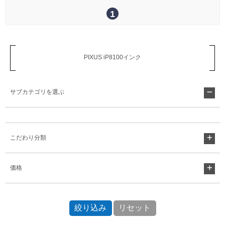
1
PIXUS iP8100インク
サブカテゴリを選ぶ
こだわり分類
価格