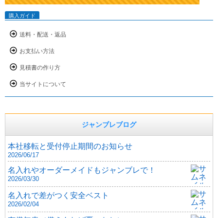
購入ガイド
送料・配送・返品
お支払い方法
見積書の作り方
当サイトについて
ジャンブレブログ
本社移転と受付停止期間のお知らせ
2026/06/17
名入れやオーダーメイドもジャンブレで！
2026/03/30
名入れで差がつく安全ベスト
2026/02/04