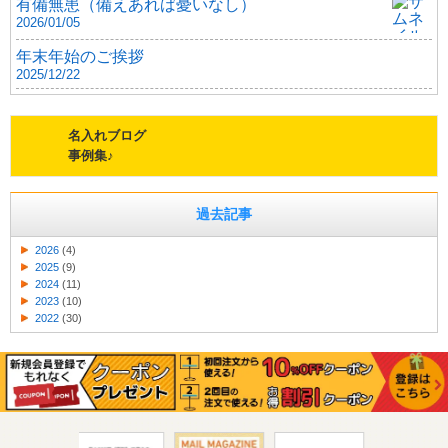
有備無患（備えあれば憂いなし）
2026/01/05
年末年始のご挨拶
2025/12/22
名入れブログ
事例集♪
過去記事
2026
(4)
2025
(9)
2024
(11)
2023
(10)
2022
(30)