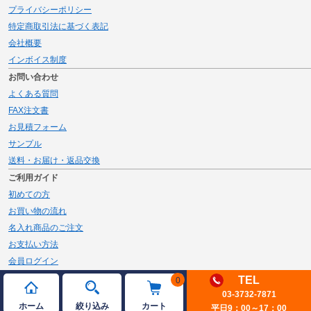
プライバシーポリシー
特定商取引法に基づく表記
会社概要
インボイス制度
お問い合わせ
よくある質問
FAX注文書
お見積フォーム
サンプル
送料・お届け・返品交換
ご利用ガイド
初めての方
お買い物の流れ
名入れ商品のご注文
お支払い方法
会員ログイン
メルマガ登録
TEL
0
03-3732-7871
新規会員登録
ホーム
絞り込み
カート
平日9：00～17：00