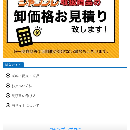
購入ガイド
送料・配送・返品
お支払い方法
見積書の作り方
当サイトについて
ジャンブレブログ