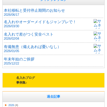
本社移転と受付停止期間のお知らせ
2026/06/17
名入れやオーダーメイドもジャンブレで！
2026/03/30
名入れで差がつく安全ベスト
2026/02/04
有備無患（備えあれば憂いなし）
2026/01/05
年末年始のご挨拶
2025/12/22
名入れブログ
事例集♪
過去記事
2026
(4)