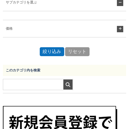
サブカテゴリを選ぶ
Myページ
見積書
お気に入り
価格
このカテゴリ内を検索