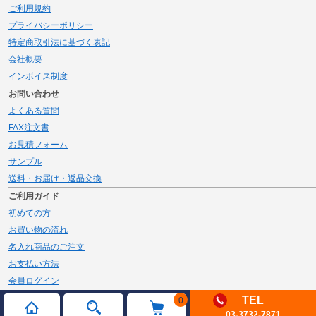
ご利用規約
プライバシーポリシー
特定商取引法に基づく表記
会社概要
インボイス制度
お問い合わせ
よくある質問
FAX注文書
お見積フォーム
サンプル
送料・お届け・返品交換
ご利用ガイド
初めての方
お買い物の流れ
名入れ商品のご注文
お支払い方法
会員ログイン
メルマガ登録
TEL
0
03-3732-7871
新規会員登録