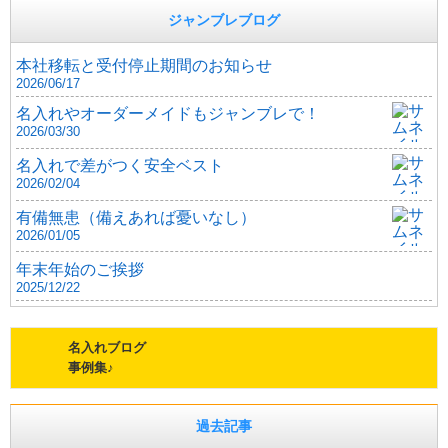
ジャンブレブログ
本社移転と受付停止期間のお知らせ
2026/06/17
名入れやオーダーメイドもジャンブレで！
2026/03/30
名入れで差がつく安全ベスト
2026/02/04
有備無患（備えあれば憂いなし）
2026/01/05
年末年始のご挨拶
2025/12/22
名入れブログ
事例集♪
過去記事