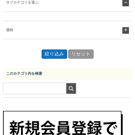
サブカテゴリを選ぶ
Myページ
見積書
お気に入り
価格
このカテゴリ内を検索