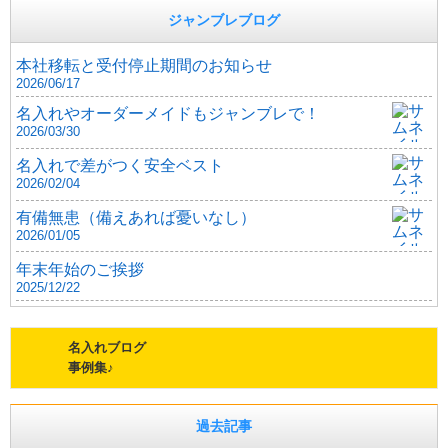
ジャンブレブログ
本社移転と受付停止期間のお知らせ
2026/06/17
名入れやオーダーメイドもジャンブレで！
2026/03/30
名入れで差がつく安全ベスト
2026/02/04
有備無患（備えあれば憂いなし）
2026/01/05
年末年始のご挨拶
2025/12/22
名入れブログ
事例集♪
過去記事