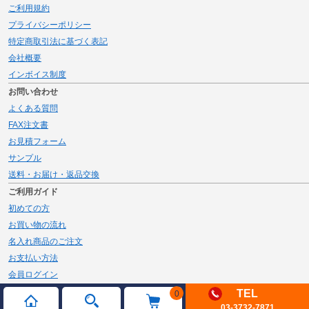
ご利用規約
プライバシーポリシー
特定商取引法に基づく表記
会社概要
インボイス制度
お問い合わせ
よくある質問
FAX注文書
お見積フォーム
サンプル
送料・お届け・返品交換
ご利用ガイド
初めての方
お買い物の流れ
名入れ商品のご注文
お支払い方法
会員ログイン
メルマガ登録
TEL
0
03-3732-7871
新規会員登録