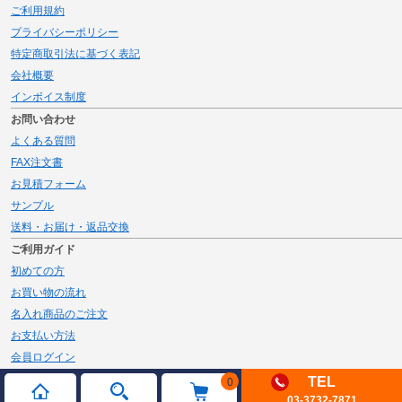
ご利用規約
プライバシーポリシー
特定商取引法に基づく表記
会社概要
インボイス制度
お問い合わせ
よくある質問
FAX注文書
お見積フォーム
サンプル
送料・お届け・返品交換
ご利用ガイド
初めての方
お買い物の流れ
名入れ商品のご注文
お支払い方法
会員ログイン
メルマガ登録
TEL
0
03-3732-7871
新規会員登録