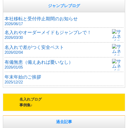
ジャンブレブログ
本社移転と受付停止期間のお知らせ
2026/06/17
名入れやオーダーメイドもジャンブレで！
2026/03/30
名入れで差がつく安全ベスト
2026/02/04
有備無患（備えあれば憂いなし）
2026/01/05
年末年始のご挨拶
2025/12/22
名入れブログ
事例集♪
過去記事