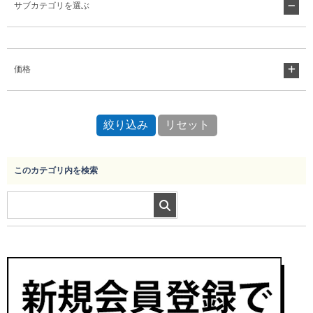
サブカテゴリを選ぶ
Myページ
見積書
お気に入り
価格
このカテゴリ内を検索