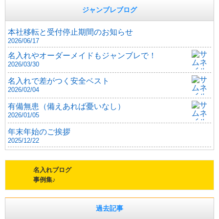
ジャンブレブログ
本社移転と受付停止期間のお知らせ
2026/06/17
名入れやオーダーメイドもジャンブレで！
2026/03/30
名入れで差がつく安全ベスト
2026/02/04
有備無患（備えあれば憂いなし）
2026/01/05
年末年始のご挨拶
2025/12/22
名入れブログ
事例集♪
過去記事