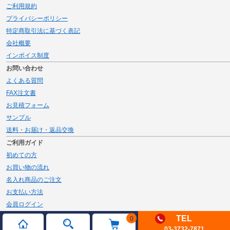
ご利用規約
プライバシーポリシー
特定商取引法に基づく表記
会社概要
インボイス制度
お問い合わせ
よくある質問
FAX注文書
お見積フォーム
サンプル
送料・お届け・返品交換
ご利用ガイド
初めての方
お買い物の流れ
名入れ商品のご注文
お支払い方法
会員ログイン
メルマガ登録
TEL
0
03-3732-7871
新規会員登録