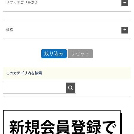
サブカテゴリを選ぶ
Myページ
見積書
お気に入り
価格
このカテゴリ内を検索