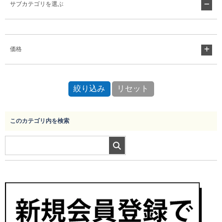
サブカテゴリを選ぶ
Myページ
見積書
お気に入り
価格
このカテゴリ内を検索