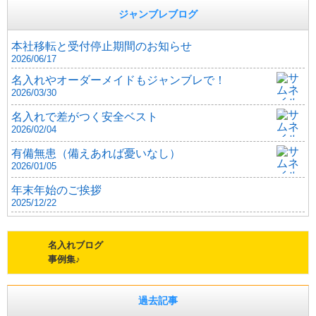
ジャンブレブログ
本社移転と受付停止期間のお知らせ
2026/06/17
名入れやオーダーメイドもジャンブレで！
2026/03/30
名入れで差がつく安全ベスト
2026/02/04
有備無患（備えあれば憂いなし）
2026/01/05
年末年始のご挨拶
2025/12/22
名入れブログ
事例集♪
過去記事