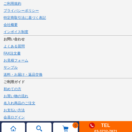
ご利用規約
プライバシーポリシー
特定商取引法に基づく表記
会社概要
インボイス制度
お問い合わせ
よくある質問
FAX注文書
お見積フォーム
サンプル
送料・お届け・返品交換
ご利用ガイド
初めての方
お買い物の流れ
名入れ商品のご注文
お支払い方法
会員ログイン
メルマガ登録
TEL
0
03-3732-7871
新規会員登録