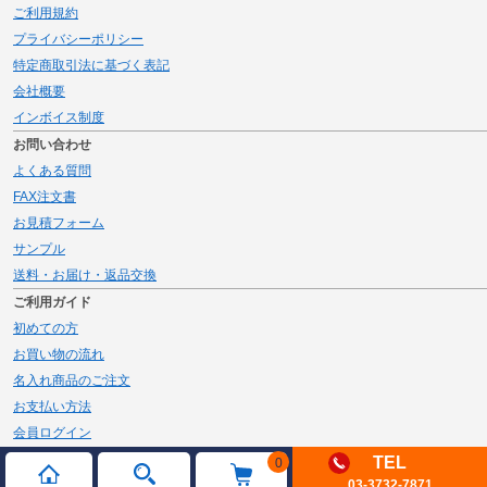
ご利用規約
プライバシーポリシー
特定商取引法に基づく表記
会社概要
インボイス制度
お問い合わせ
よくある質問
FAX注文書
お見積フォーム
サンプル
送料・お届け・返品交換
ご利用ガイド
初めての方
お買い物の流れ
名入れ商品のご注文
お支払い方法
会員ログイン
メルマガ登録
TEL
0
03-3732-7871
新規会員登録