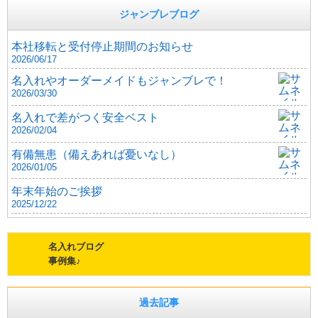
ジャンブレブログ
本社移転と受付停止期間のお知らせ
2026/06/17
名入れやオーダーメイドもジャンブレで！
2026/03/30
名入れで差がつく安全ベスト
2026/02/04
有備無患（備えあれば憂いなし）
2026/01/05
年末年始のご挨拶
2025/12/22
名入れブログ
事例集♪
過去記事