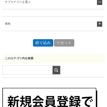
サブカテゴリを選ぶ
Myページ
見積書
お気に入り
価格
このカテゴリ内を検索