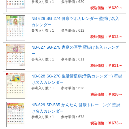
参考入り数：1
参考単価：620
￥620～
税込価格：
NB-626 SG-274 健康ツボカレンダー 壁掛け名入
カレンダー
参考入り数：1
参考単価：612
￥612～
税込価格：
NB-627 SG-275 家庭の医学 壁掛け名入カレンダ
ー
参考入り数：1
参考単価：611
￥611～
税込価格：
NB-628 SG-276 生活習慣病(予防カレンダー) 壁掛
け名入カレンダー
参考入り数：1
参考単価：628
￥628～
税込価格：
NB-629 SR-535 かんたん!健康トレーニング 壁掛
け名入カレンダー
参考入り数：1
参考単価：673
￥673～
税込価格：