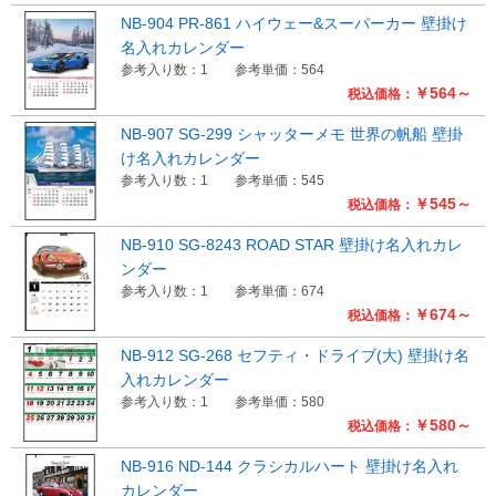
NB-904 PR-861 ハイウェー&スーパーカー 壁掛け
名入れカレンダー
参考入り数：1
参考単価：564
￥564～
税込価格：
NB-907 SG-299 シャッターメモ 世界の帆船 壁掛
け名入れカレンダー
参考入り数：1
参考単価：545
￥545～
税込価格：
NB-910 SG-8243 ROAD STAR 壁掛け名入れカレ
ンダー
参考入り数：1
参考単価：674
￥674～
税込価格：
NB-912 SG-268 セフティ・ドライブ(大) 壁掛け名
入れカレンダー
参考入り数：1
参考単価：580
￥580～
税込価格：
NB-916 ND-144 クラシカルハート 壁掛け名入れ
カレンダー