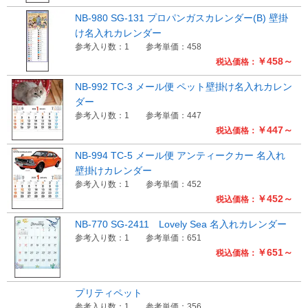
NB-980 SG-131 プロパンガスカレンダー(B) 壁掛
け名入れカレンダー
参考入り数：1
参考単価：458
￥458～
税込価格：
NB-992 TC-3 メール便 ペット壁掛け名入れカレン
ダー
参考入り数：1
参考単価：447
￥447～
税込価格：
NB-994 TC-5 メール便 アンティークカー 名入れ
壁掛けカレンダー
参考入り数：1
参考単価：452
￥452～
税込価格：
NB-770 SG-2411 Lovely Sea 名入れカレンダー
参考入り数：1
参考単価：651
￥651～
税込価格：
プリティペット
参考入り数：1
参考単価：356