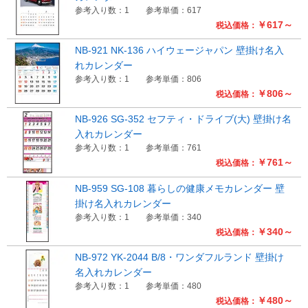
参考入り数：1
参考単価：617
￥617～
税込価格：
NB-921 NK-136 ハイウェージャパン 壁掛け名入
れカレンダー
参考入り数：1
参考単価：806
￥806～
税込価格：
NB-926 SG-352 セフティ・ドライブ(大) 壁掛け名
入れカレンダー
参考入り数：1
参考単価：761
￥761～
税込価格：
NB-959 SG-108 暮らしの健康メモカレンダー 壁
掛け名入れカレンダー
参考入り数：1
参考単価：340
￥340～
税込価格：
NB-972 YK-2044 B/8・ワンダフルランド 壁掛け
名入れカレンダー
参考入り数：1
参考単価：480
￥480～
税込価格：