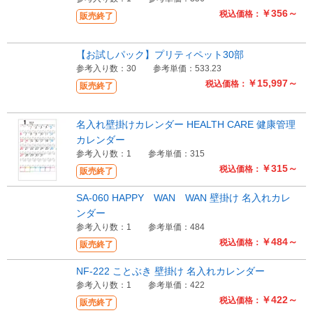
￥356～
税込価格：
販売終了
【お試しパック】プリティペット30部
参考入り数：30
参考単価：533.23
￥15,997～
税込価格：
販売終了
名入れ壁掛けカレンダー HEALTH CARE 健康管理
カレンダー
参考入り数：1
参考単価：315
￥315～
税込価格：
販売終了
SA-060 HAPPY WAN WAN 壁掛け 名入れカレ
ンダー
参考入り数：1
参考単価：484
￥484～
税込価格：
販売終了
NF-222 ことぶき 壁掛け 名入れカレンダー
参考入り数：1
参考単価：422
￥422～
税込価格：
販売終了