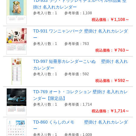
TD-933 ラヴ・ドッグレイチェルヘイル作品集 壁
掛け 名入れカレンダー
参考入り数：1
参考単価：1,108
￥1,108～
税込価格：
TD-931 ワンニャンパーク 壁掛け 名入れカレンダ
ー
参考入り数：1
参考単価：763
￥763～
税込価格：
TD-997 短冊形カレンダーこいぬ 壁掛け 名入れ
カレンダー
参考入り数：1
参考単価：592
￥592～
税込価格：
TD-769 オート・コレクション 壁掛け 名入れカレ
ンダー【限定品】
参考入り数：1
参考単価：1,714
￥1,714～
税込価格：
TD-860 くらしのメモ 壁掛け 名入れカレンダ
ー
参考入り数：1
参考単価：1,009