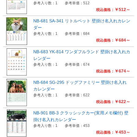
参考入り数：1
参考単価：512
￥512～
税込価格：
NB-681 SA-341 リトルペット 壁掛け名入れカレン
ダー
参考入り数：1
参考単価：684
￥684～
税込価格：
NB-683 YK-814 ワンダフルランド 壁掛け名入れカ
レンダー
参考入り数：1
参考単価：674
￥674～
税込価格：
NB-684 SG-295 ドッグファミリー 壁掛け名入れ
カレンダー
参考入り数：1
参考単価：622
￥622～
税込価格：
NB-901 BB-3 クラッシックカー(実用メモ欄付) 壁
掛け名入れカレンダー
参考入り数：1
参考単価：453
￥453～
税込価格：