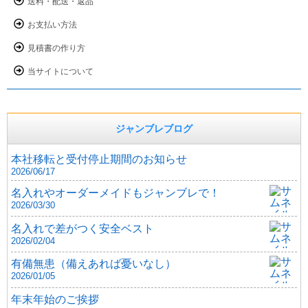
送料・配送・返品
お支払い方法
見積書の作り方
当サイトについて
ジャンブレブログ
本社移転と受付停止期間のお知らせ
2026/06/17
名入れやオーダーメイドもジャンブレで！
2026/03/30
名入れで差がつく安全ベスト
2026/02/04
有備無患（備えあれば憂いなし）
2026/01/05
年末年始のご挨拶