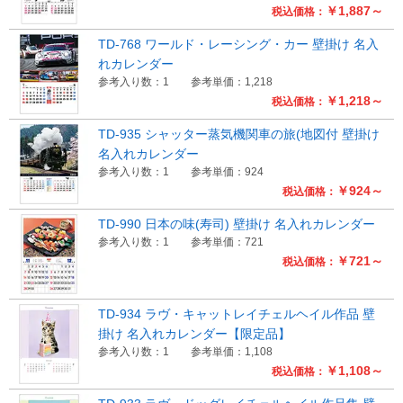
￥1,887～
税込価格：
Myページ
見積書
お気に入り
TD-768 ワールド・レーシング・カー 壁掛け 名入
れカレンダー
参考入り数：1
参考単価：1,218
￥1,218～
税込価格：
TD-935 シャッター蒸気機関車の旅(地図付 壁掛け
名入れカレンダー
参考入り数：1
参考単価：924
￥924～
税込価格：
TD-990 日本の味(寿司) 壁掛け 名入れカレンダー
参考入り数：1
参考単価：721
￥721～
税込価格：
TD-934 ラヴ・キャットレイチェルヘイル作品 壁
掛け 名入れカレンダー【限定品】
参考入り数：1
参考単価：1,108
￥1,108～
税込価格：