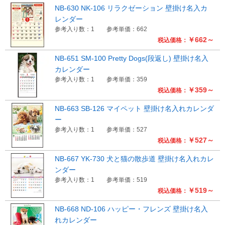
NB-630 NK-106 リラクゼーション 壁掛け名入カ
レンダー
参考入り数：1
参考単価：662
￥662～
税込価格：
NB-651 SM-100 Pretty Dogs(段返し) 壁掛け名入
カレンダー
参考入り数：1
参考単価：359
￥359～
税込価格：
NB-663 SB-126 マイペット 壁掛け名入れカレンダ
ー
参考入り数：1
参考単価：527
￥527～
税込価格：
NB-667 YK-730 犬と猫の散歩道 壁掛け名入れカレ
ンダー
参考入り数：1
参考単価：519
￥519～
税込価格：
NB-668 ND-106 ハッピー・フレンズ 壁掛け名入
れカレンダー