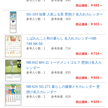
参考入り数：1
参考単価：493
￥493～
税込価格：
SG-103 短冊 人形ふる里 壁掛け 名入れカレンダー
参考入り数：1
参考単価：303
￥303～
税込価格：
しばわんこと和の暮らし 名入れカレンダーNB-
748 NK-56
参考入り数：1
参考単価：714
￥714～
税込価格：
NB-642 MH-11 トーナメントゴルフ 壁掛け名入カ
レンダー
参考入り数：1
参考単価：835
￥835～
税込価格：
NB-624 SG-271 暮らしの健康メモカレンダー 壁
掛け名入カレンダー
参考入り数：1
参考単価：629
￥629～
税込価格：