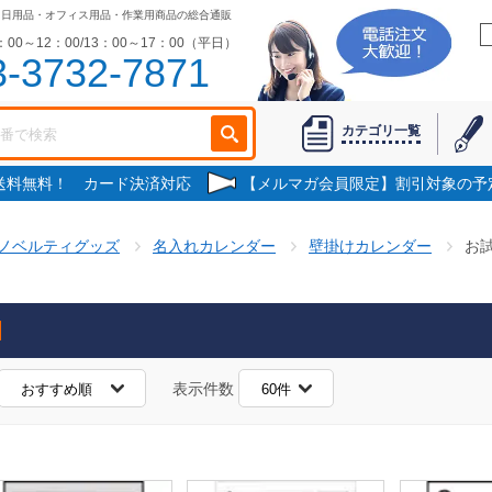
・日用品・オフィス用品・作業用商品の総合通販
00～12：00/13：00～17：00（平日）
3-3732-7871
カテゴリ一覧
で送料無料！ カード決済対応
【メルマガ会員限定】割引対象の予
ノベルティグッズ
名入れカレンダー
壁掛けカレンダー
お
表示件数