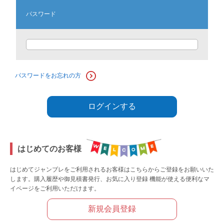
販売終了
パスワード
販売価格(税抜き)で絞る
メーカーカタログ一覧
円から
円まで
カタログ請求（無料）
パスワードをお忘れの方
試着サンプル無料貸し出し
ログインする
デジタルカタログ
はじめてのお客様
はじめてジャンブレをご利用されるお客様はこちらからご登録をお願いいた
します。購入履歴や御見積書発行、お気に入り登録 機能が使える便利なマ
クイックオーダー
イページをご利用いただけます。
（注文番号からご注文）
新規会員登録