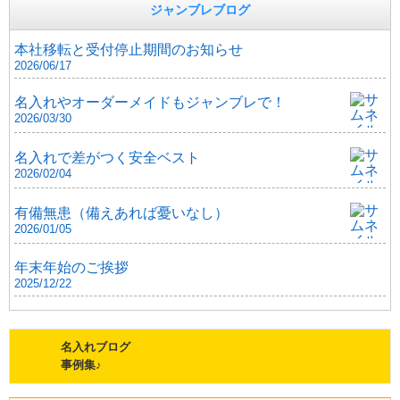
ジャンブレブログ
本社移転と受付停止期間のお知らせ
2026/06/17
名入れやオーダーメイドもジャンブレで！
2026/03/30
名入れで差がつく安全ベスト
2026/02/04
有備無患（備えあれば憂いなし）
2026/01/05
年末年始のご挨拶
2025/12/22
名入れブログ
事例集♪