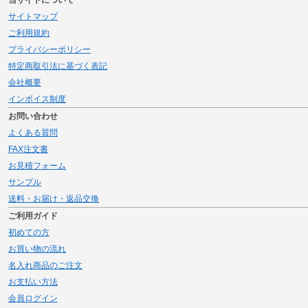
当サイトについて
サイトマップ
ご利用規約
プライバシーポリシー
特定商取引法に基づく表記
会社概要
インボイス制度
お問い合わせ
よくある質問
FAX注文書
お見積フォーム
サンプル
送料・お届け・返品交換
ご利用ガイド
初めての方
お買い物の流れ
名入れ商品のご注文
お支払い方法
会員ログイン