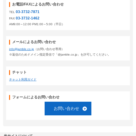
お電話/FAXによるお問い合わせ
03-3732-7871
TEL
Myページ
見積書
お気に入り
03-3732-1462
FAX
AM9:00～12:00 PM1:00～5:00（平日）
メールによるお問い合わせ
info@jamble.co.jp
（お問い合わせ専用）
※返信のためドメイン指定受信で「@jamble.co.jp」を許可してください。
チャット
チャット利用ガイド
フォームによるお問い合わせ
お問い合わせ