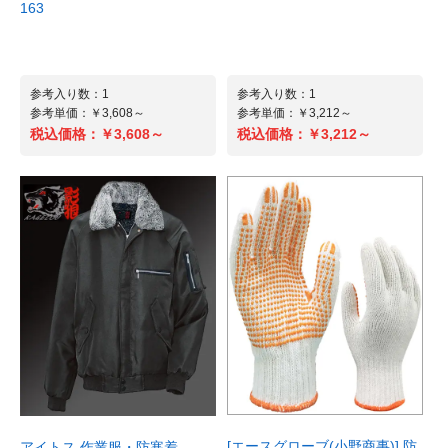
163
参考入り数：1
参考入り数：1
参考単価：￥3,608～
参考単価：￥3,212～
税込価格：
￥3,608～
税込価格：
￥3,212～
[エースグローブ(小野商事)] 防
アイトス 作業服・防寒着