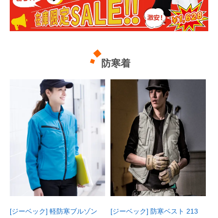
防寒着
[ジーベック] 軽防寒ブルゾン
[ジーベック] 防寒ベスト 213