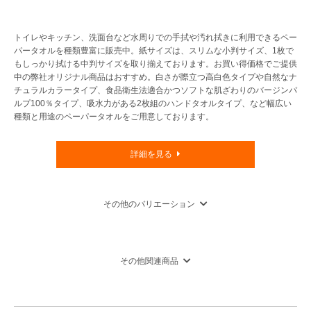
商品詳細へ
商品詳細へ
NEW
NEW
トイレやキッチン、洗面台など水周りでの手拭や汚れ拭きに利用できるペー
パータオルを種類豊富に販売中。紙サイズは、スリムな小判サイズ、1枚で
鈴付セラミックお守り(運勢表付)
干支キッチンスポンジ(1コ)
もしっかり拭ける中判サイズを取り揃えております。お買い得価格でご提供
中の弊社オリジナル商品はおすすめ。白さが際立つ高白色タイプや自然なナ
注文番号：609409900
注文番号：609410700
チュラルカラータイプ、食品衛生法適合かつソフトな肌ざわりのバージンパ
ルプ100％タイプ、吸水力がある2枚組のハンドタオルタイプ、など幅広い
干支(子)の招福開運グッズです。
干支(子)の招福開運グッズです。
種類と用途のペーパータオルをご用意しております。
詳細を見る
参考入り数：100
参考入り数：150
参考単価：￥86.54～
参考単価：￥60.13～
￥8,654～
￥9,020～
税込価格：
税込価格：
その他のバリエーション
商品詳細へ
商品詳細へ
おすすめ
売れ筋
NEW
その他関連商品
[クロダルマ]ハーフコート 《226シリー
[TULTEX(タルテックス)] 軽量中綿(裏ボ
ズ/ボディサーモ》 54226 軽防寒コ
ア)ハーフブーツ AZ-4711
ート