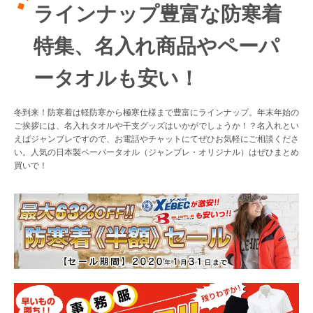
ラインナップ豊富な防寒着
Myページ
見積書
お気に入り
特集、名入れ商品やペーパ
ータオルも安い！
冬到来！防寒着は軽防寒から極寒仕様まで豊富にラインナップ。年末年始の
ご挨拶には、名入れタオルや干支グッズはいかがでしょうか！？名入れとい
えばジャンブレですので、お電話やチャットにてぜひお気軽にご相談くださ
い。人気の日本製ペーパータオル（ジャンブレ・オリジナル）はぜひまとめ
買いで！