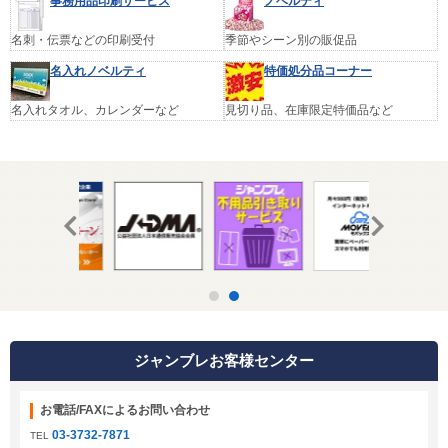
事務用品印刷サービス
ノベルティ
名刺・伝票などの印刷受付
季節やシーン別の販促品
名入れノベルティ
特価処分品コーナー
名入れタオル、カレンダーなど
見切り品、在庫限定特価品など
ジャンブレお客様センター
お電話/FAXによるお問い合わせ
03-3732-7871
TEL