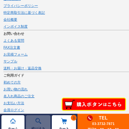
プライバシーポリシー
特定商取引法に基づく表記
会社概要
インボイス制度
お問い合わせ
よくある質問
FAX注文書
お見積フォーム
サンプル
送料・お届け・返品交換
ご利用ガイド
初めての方
お買い物の流れ
名入れ商品のご注文
お支払い方法
会員ログイン
メルマガ登録
TEL
0
03-3732-7871
新規会員登録
ホーム
絞り込み
カート